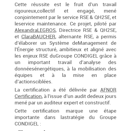
Cette réussite est le fruit d’un travail
rigoureux,collectif et engagé, mené
conjointement par le service RSE & QH2SE, et
leservice maintenance. Ce projet, piloté par
AlexandraLEGROS
, Directrice RSE & QH2SE,
et
ClaraBAUCHER
, alternante RSE, a permis
d’élaborer un Système deManagement de
l’Énergie structuré, ambitieux et aligné avec
les enjeux RSE duGroupe CONDIGEL grâce à
un important travail d’analyse des
donnéesénergétiques, à la mobilisation des
équipes et à la mise en place
d’actionsciblées.
La certification a été délivrée par
AFNOR
Certification
, à l’issue d’un audit dedeux jours
mené par un auditeur expert et constructif.
Cette certification marque une étape
importante dans lastratégie du Groupe
CONDIGEL :