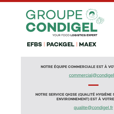
NOTRE ÉQUIPE COMMERCIALE EST À VOT
commercial@condigel.
NOTRE SERVICE QH2SE (QUALITÉ HYGIÈNE 
ENVIRONNEMENT) EST À VOTR
qualite@condigel.fr