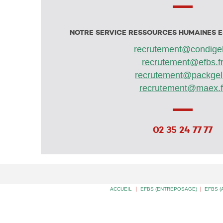
NOTRE SERVICE RESSOURCES HUMAINES E
recrutement@condigel
recrutement@efbs.f
recrutement@packgel.
recrutement@maex.f
02 35 24 77 77
ACCUEIL
|
EFBS (ENTREPOSAGE)
|
EFBS (