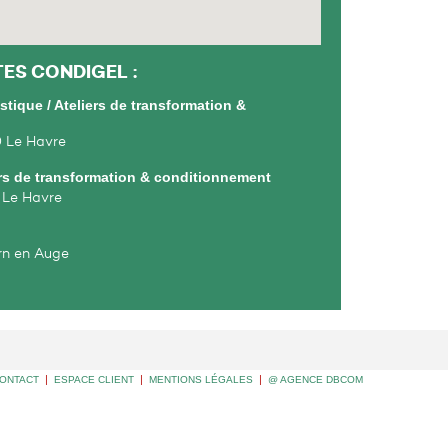
TES CONDIGEL :
istique / Ateliers de transformation &
0 Le Havre
iers de transformation & conditionnement
 Le Havre
ern en Auge
ONTACT
|
ESPACE CLIENT
|
MENTIONS LÉGALES
|
@ AGENCE DBCOM