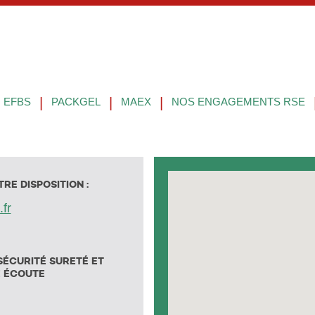
|
|
|
EFBS
PACKGEL
MAEX
NOS ENGAGEMENTS RSE
RE DISPOSITION :
fr
SÉCURITÉ SURETÉ ET
E ÉCOUTE